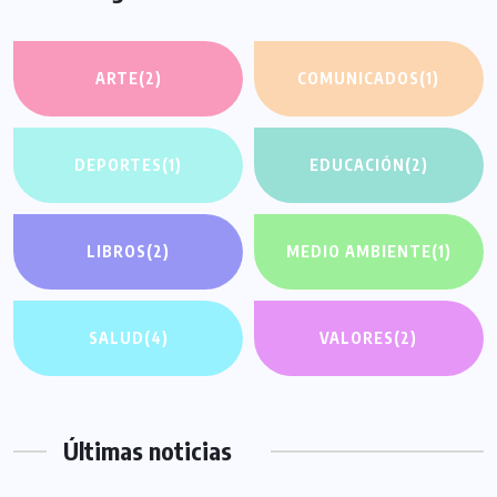
ARTE
(2)
COMUNICADOS
(1)
DEPORTES
(1)
EDUCACIÓN
(2)
LIBROS
(2)
MEDIO AMBIENTE
(1)
SALUD
(4)
VALORES
(2)
Últimas noticias