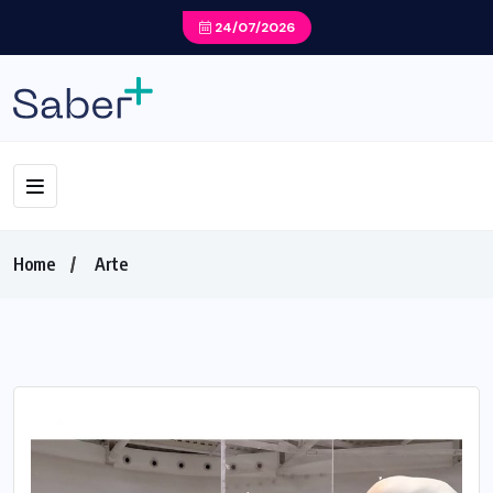
24/07/2026
Home
Arte