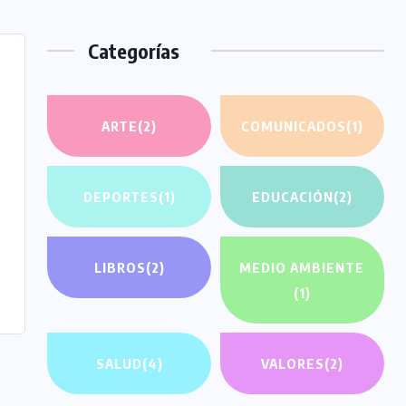
Categorías
ARTE
(2)
COMUNICADOS
(1)
DEPORTES
(1)
EDUCACIÓN
(2)
LIBROS
(2)
MEDIO AMBIENTE
(1)
SALUD
(4)
VALORES
(2)