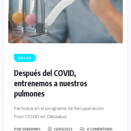
SALUD
Después del COVID,
entrenemos a nuestros
pulmones
Participa en el programa de Recuperación
Post COVID en Clikisalud.
POR
SABERMAS
14/05/2022
0 COMENTARIO