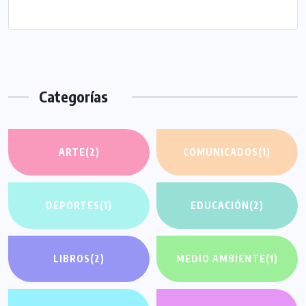
Categorías
ARTE
(2)
COMUNICADOS
(1)
DEPORTES
(1)
EDUCACIÓN
(2)
LIBROS
(2)
MEDIO AMBIENTE
(1)