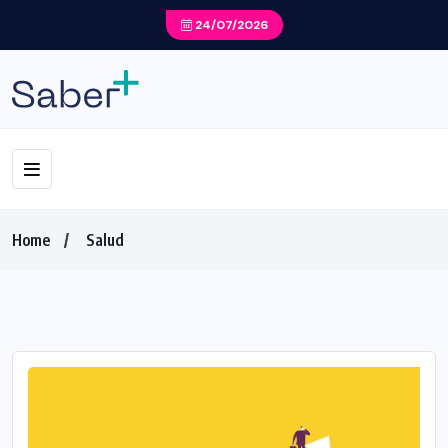
24/07/2026
Home
Salud