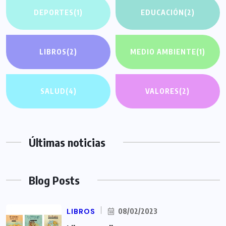
DEPORTES
(1)
EDUCACIÓN
(2)
LIBROS
(2)
MEDIO AMBIENTE
(1)
SALUD
(4)
VALORES
(2)
Últimas noticias
Blog Posts
LIBROS
08/02/2023